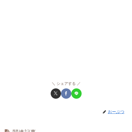
シェアする
おーぶつ