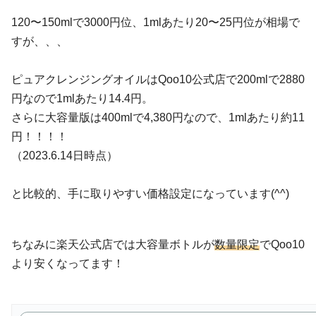
120〜150mlで3000円位、1mlあたり20〜25円位が相場で
すが、、、
ピュアクレンジングオイルはQoo10公式店で200mlで2880
円なので1mlあたり14.4円。
さらに大容量版は400mlで4,380円なので、1mlあたり約11
円！！！！
（2023.6.14日時点）
と比較的、手に取りやすい価格設定になっています(^^)
ちなみに楽天公式店では大容量ボトルが
数量限定
でQoo10
より安くなってます！