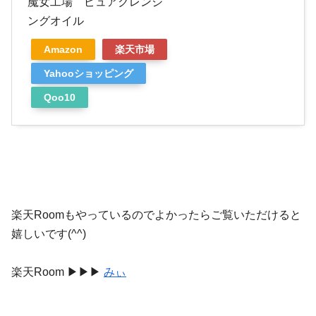
魔女工場 ピュアクレンジ
ングオイル
Amazon
楽天市場
Yahooショッピング
Qoo10
楽天Roomもやっているのでよかったらご覧いただけると
嬉しいです(^^)
楽天Room ▶︎▶︎▶︎
みぃ