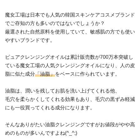
魔女工場は日本でも人気の韓国スキンケアコスメブランド
でご存知の方も多いのではないでしょうか？
厳選された自然原料を使用していて、敏感肌の方でも使い
やすいブランドです。
ピュアクレンジングオイルは累計販売数が700万本突破し
ている魔女工場の人気クレンジングオイルになり、人の皮
脂に似た成分
「油脂」
をベースに作られています。
油脂は、潤いを残してお肌を洗い上げてくれる他、
毛穴を柔らかくしてくれる効果もあり、毛穴の黒ずみ軽減
にも一役買ってくれる成分になります。
そんなありがたい油脂クレンジングですがお値段がやや高
めのものが多いんですよね(^_^;)