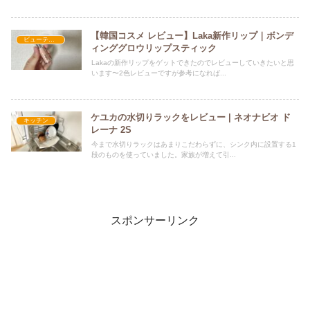
【韓国コスメ レビュー】Laka新作リップ｜ボンデ
ビューティー
ィンググロウリップスティック
Lakaの新作リップをゲットできたのでレビューしていきたいと思
います〜2色レビューですが参考になれば...
ケユカの水切りラックをレビュー | ネオナビオ ド
キッチン
レーナ 2S
今まで水切りラックはあまりこだわらずに、シンク内に設置する1
段のものを使っていました。家族が増えて引...
スポンサーリンク