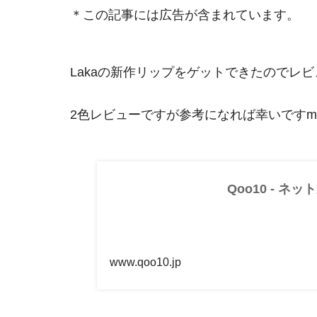
＊この記事には広告が含まれています。
Lakaの新作リップをゲットできたのでレ
2色レビューですが参考になれば幸いですm(_
Qoo10 - ネッ
www.qoo10.jp