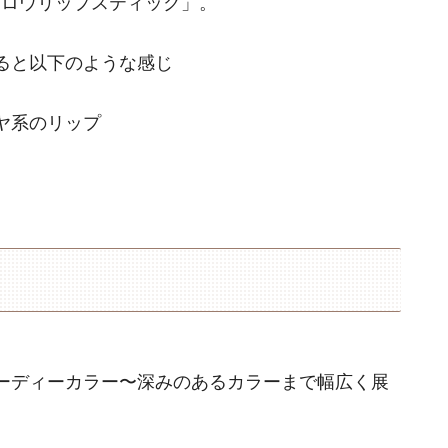
ググロウリップスティック」。
めると以下のような感じ
ヤ系のリップ
ーディーカラー〜深みのあるカラーまで幅広く展