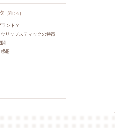
次
ブランド？
ロウリップスティックの特徴
展開
た感想