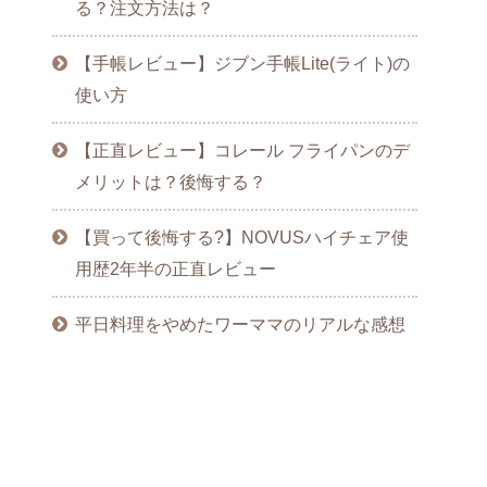
る？注文方法は？
【手帳レビュー】ジブン手帳Lite(ライト)の
使い方
【正直レビュー】コレール フライパンのデ
メリットは？後悔する？
【買って後悔する?】NOVUSハイチェア使
用歴2年半の正直レビュー
平日料理をやめたワーママのリアルな感想