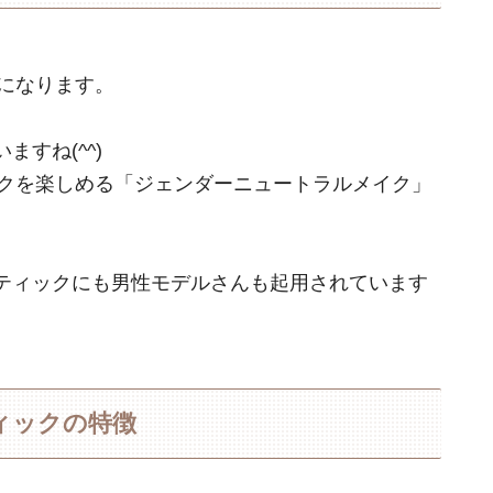
ドになります。
すね(^^)
イクを楽しめる「ジェンダーニュートラルメイク」
ティックにも男性モデルさんも起用されています
ィックの特徴