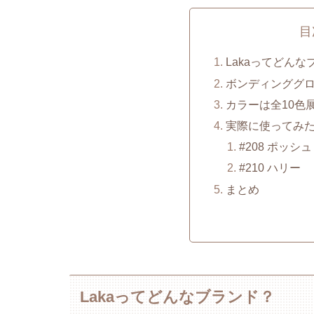
目
Lakaってどんな
ボンディンググ
カラーは全10色
実際に使ってみ
#208 ポッシュ
#210 ハリー
まとめ
Lakaってどんなブランド？