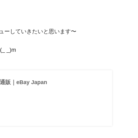
ビューしていきたいと思います〜
 _)m
ト通販｜eBay Japan