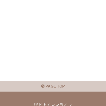
PAGE TOP
ほどよくママライフ