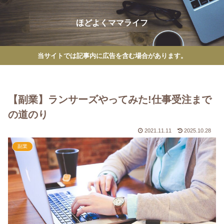
ほどよくママライフ
当サイトでは記事内に広告を含む場合があります。
【副業】ランサーズやってみた!仕事受注まで
の道のり
2021.11.11
2025.10.28
副業