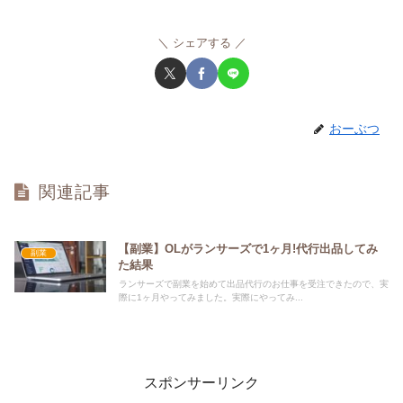
シェアする
おーぶつ
関連記事
【副業】OLがランサーズで1ヶ月!代行出品してみ
副業
た結果
ランサーズで副業を始めて出品代行のお仕事を受注できたので、実
際に1ヶ月やってみました。実際にやってみ...
スポンサーリンク