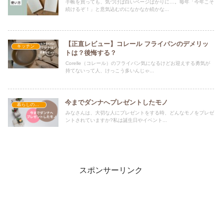
手帳を買っても、気づけば白いページばかりに…。毎年「今年こそ
続けるぞ！」と意気込むのになかなか続かな...
【正直レビュー】コレール フライパンのデメリッ
キッチン
トは？後悔する？
Corelle（コレール）のフライパン気になるけどお迎えする勇気が
持てないって人、けっこう多いんじゃ...
今までダンナへプレゼントしたモノ
暮らしのヒント
みなさんは、大切な人にプレゼントをする時、どんなモノをプレゼ
ントされていますか?私は誕生日やイベント...
スポンサーリンク