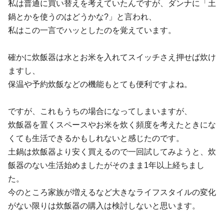
私は普通に買い替えを考えていたんですが、ダンナに「土
鍋とかを使うのはどうかな?」と言われ、
私はこの一言でハッとしたのを覚えています。
確かに炊飯器は水とお米を入れてスイッチさえ押せば炊け
ますし、
保温や予約炊飯などの機能もとても便利ですよね。
ですが、これもうちの場合になってしまいますが、
炊飯器を置くスペースやお米を炊く頻度を考えたときにな
くても生活できるかもしれないと感じたのです。
土鍋は炊飯器より安く買えるので一回試してみようと、炊
飯器のない生活始めましたがそのまま1年以上経ちまし
た。
今のところ家族が増えるなど大きなライフスタイルの変化
がない限りは炊飯器の購入は検討しないと思います。