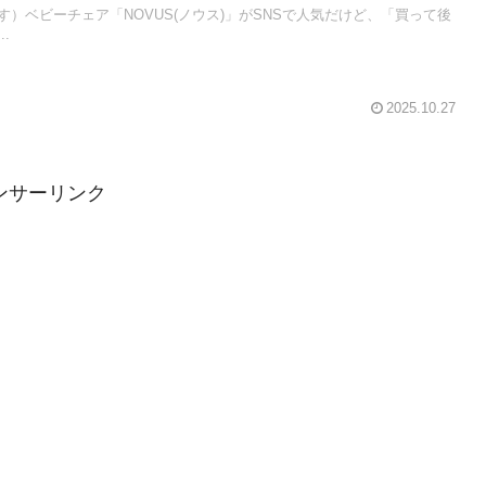
）ベビーチェア「NOVUS(ノウス)」がSNSで人気だけど、「買って後
.
2025.10.27
ンサーリンク