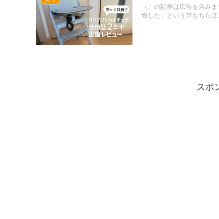
（この記事は広告を含みます
悔した」という声もちらほ..
スポ