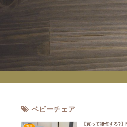
ベビーチェア
【買って後悔する?】
育児