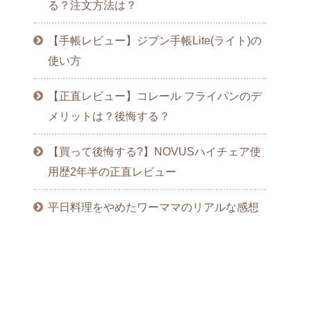
る？注文方法は？
【手帳レビュー】ジブン手帳Lite(ライト)の
使い方
【正直レビュー】コレール フライパンのデ
メリットは？後悔する？
【買って後悔する?】NOVUSハイチェア使
用歴2年半の正直レビュー
平日料理をやめたワーママのリアルな感想